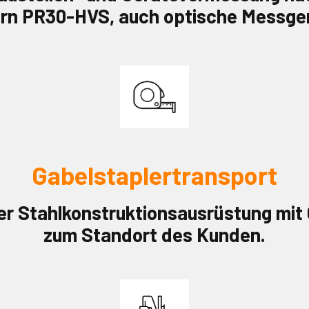
sern PR30-HVS, auch optische Messgerä
Gabelstaplertransport
er Stahlkonstruktionsausrüstung mit
zum Standort des Kunden.