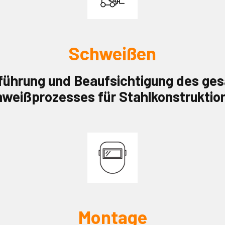
Schweißen
führung und Beaufsichtigung des ge
weißprozesses für Stahlkonstruktio
Montage