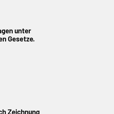
agen unter
en Gesetze.
ch Zeichnung