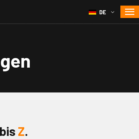
DE
ngen
bis
Z
.