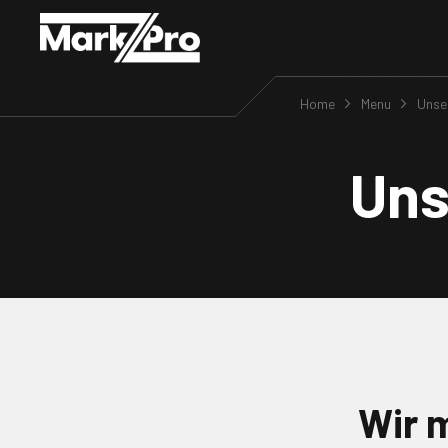
Home
Menu
Unse
Uns
Wir 