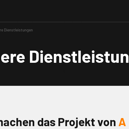
re Dienstleistungen
ere Dienstleistu
s
machen das Projekt von
A