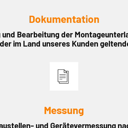
Dokumentation
g und Bearbeitung der Montageunterl
 der im Land unseres Kunden geltend
Messung
austellen- und Gerätevermessung na