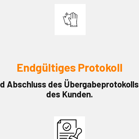
Endgültiges Protokoll
nd Abschluss des Übergabeprotokoll
des Kunden.