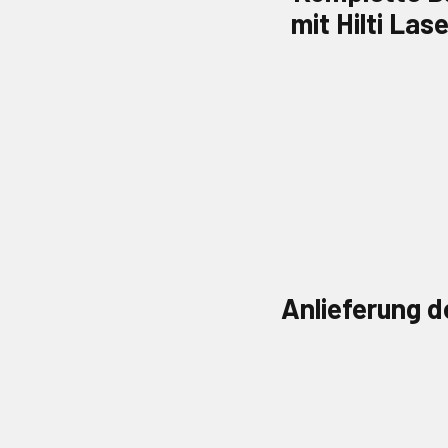
mit Hilti La
Anlieferung
d