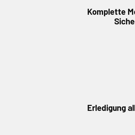
Komplette Mo
Siche
Erledigung al