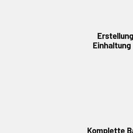
Erstellun
Einhaltung
Komplette B