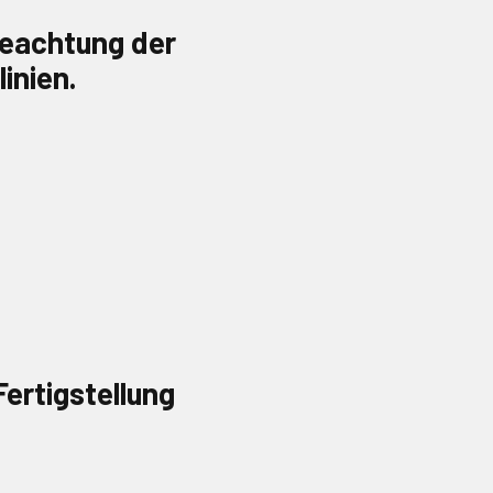
Beachtung der
inien.
Fertigstellung