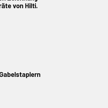
te von Hilti.
 Gabelstaplern